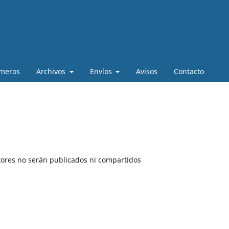
úmeros
Archivos
Envíos
Avisos
Contacto
tores no serán publicados ni compartidos