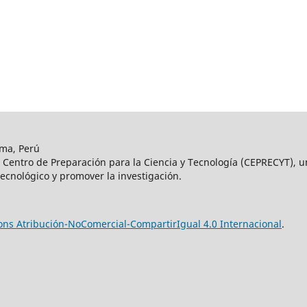
ima, Perú
el Centro de Preparación para la Ciencia y Tecnología (CEPRECYT), 
 tecnológico y promover la investigación.
ns Atribución-NoComercial-CompartirIgual 4.0 Internacional
.