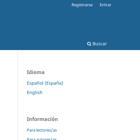
Registrarse
Entrar
Buscar
Idioma
Español (España)
English
Información
Para lectores/as
Para autores/as