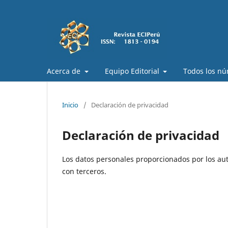
Acerca de
Equipo Editorial
Todos los n
Inicio
/
Declaración de privacidad
Declaración de privacidad
Los datos personales proporcionados por los au
con terceros.